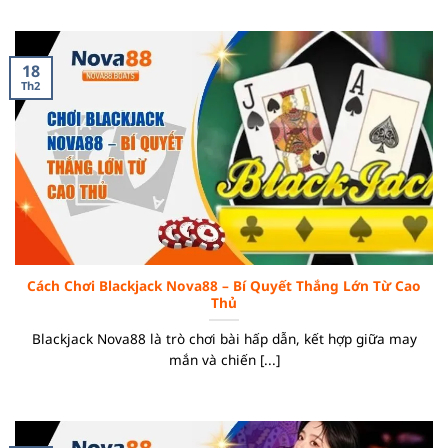
18
Th2
Cách Chơi Blackjack Nova88 – Bí Quyết Thắng Lớn Từ Cao
Thủ
Blackjack Nova88 là trò chơi bài hấp dẫn, kết hợp giữa may
mắn và chiến [...]