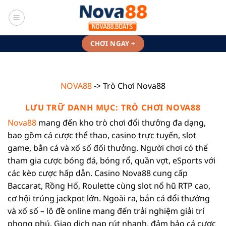
Bỏ
qua
nội
dung
CHƠI NGAY +
NOVA88
->
Trò Chơi Nova88
LƯU TRỮ DANH MỤC:
TRÒ CHƠI NOVA88
Nova88
mang đến kho trò chơi đổi thưởng đa dạng,
bao gồm cá cược thể thao, casino trực tuyến, slot
game, bắn cá và xổ số đổi thưởng. Người chơi có thể
tham gia cược bóng đá, bóng rổ, quần vợt, eSports với
các kèo cược hấp dẫn. Casino Nova88 cung cấp
Baccarat, Rồng Hổ, Roulette cùng slot nổ hũ RTP cao,
cơ hội trúng jackpot lớn. Ngoài ra, bắn cá đổi thưởng
và xổ số – lô đề online mang đến trải nghiệm giải trí
phong phú. Giao dịch nạp rút nhanh, đảm bảo cá cược