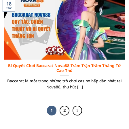
18
Th2
Bí Quyết Chơi Baccarat Nova88 Trăm Trận Trăm Thắng Từ
Cao Thủ
Baccarat là một trong những trò chơi casino hấp dẫn nhất tại
Nova88, thu hút [...]
1
2