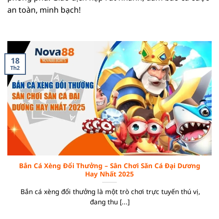
an toàn, minh bạch!
18
Th2
Bắn Cá Xèng Đổi Thưởng – Sân Chơi Săn Cá Đại Dương
Hay Nhất 2025
Bắn cá xèng đổi thưởng là một trò chơi trực tuyến thú vị,
đang thu [...]