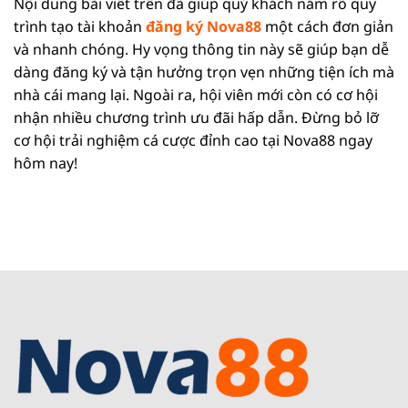
Nội dung bài viết trên đã giúp quý khách nắm rõ quy
trình tạo tài khoản
đăng ký Nova88
một cách đơn giản
và nhanh chóng. Hy vọng thông tin này sẽ giúp bạn dễ
dàng đăng ký và tận hưởng trọn vẹn những tiện ích mà
nhà cái mang lại. Ngoài ra, hội viên mới còn có cơ hội
nhận nhiều chương trình ưu đãi hấp dẫn. Đừng bỏ lỡ
cơ hội trải nghiệm cá cược đỉnh cao tại Nova88 ngay
hôm nay!