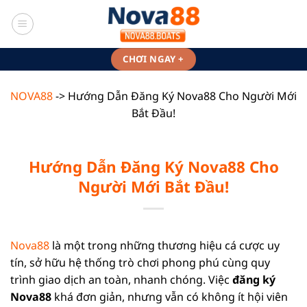
Bỏ
qua
nội
dung
CHƠI NGAY +
NOVA88
->
Hướng Dẫn Đăng Ký Nova88 Cho Người Mới
Bắt Đầu!
Hướng Dẫn Đăng Ký Nova88 Cho
Người Mới Bắt Đầu!
Nova88
là một trong những thương hiệu cá cược uy
tín, sở hữu hệ thống trò chơi phong phú cùng quy
trình giao dịch an toàn, nhanh chóng. Việc
đăng ký
Nova88
khá đơn giản, nhưng vẫn có không ít hội viên