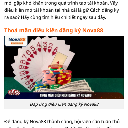
mới gặp khó khăn trong quá trình tạo tài khoản. Vậy
điều kiện mở tài khoản tại nhà cái là gì? Cách đăng ký
ra sao? Hãy cùng tìm hiểu chi tiết ngay sau đây.
Thoả mãn điều kiện đăng ký Nova88
Đáp ứng điều kiện đăng ký Nova88
Để đăng ký Nova88 thành công, hội viên cần tuân thủ