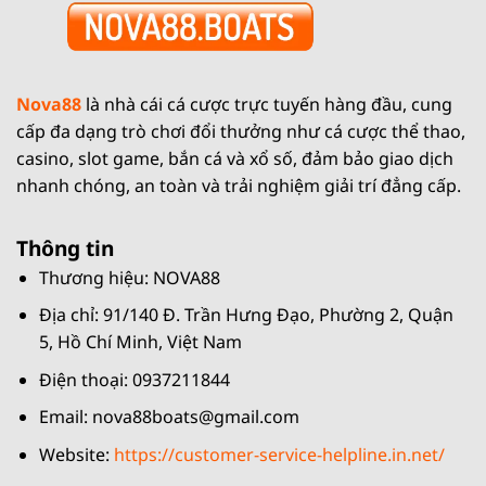
Nova88
là nhà cái cá cược trực tuyến hàng đầu, cung
cấp đa dạng trò chơi đổi thưởng như cá cược thể thao,
casino, slot game, bắn cá và xổ số, đảm bảo giao dịch
nhanh chóng, an toàn và trải nghiệm giải trí đẳng cấp.
Thông tin
Thương hiệu: NOVA88
Địa chỉ: 91/140 Đ. Trần Hưng Đạo, Phường 2, Quận
5, Hồ Chí Minh, Việt Nam
Điện thoại: 0937211844
Email:
nova88boats@gmail.com
Website:
https://customer-service-helpline.in.net/