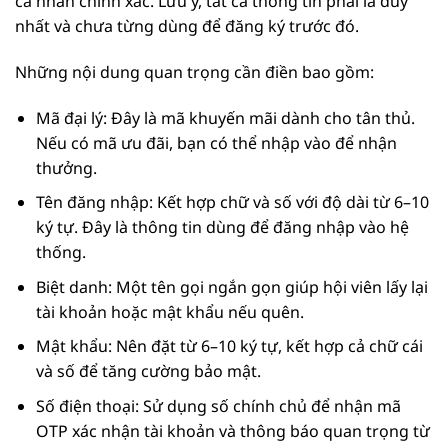
cá nhân chính xác. Lưu ý, tất cả thông tin phải là duy
nhất và chưa từng dùng để đăng ký trước đó.
Những nội dung quan trọng cần điền bao gồm:
Mã đại lý: Đây là mã khuyến mãi dành cho tân thủ.
Nếu có mã ưu đãi, bạn có thể nhập vào để nhận
thưởng.
Tên đăng nhập: Kết hợp chữ và số với độ dài từ 6–10
ký tự. Đây là thông tin dùng để đăng nhập vào hệ
thống.
Biệt danh: Một tên gọi ngắn gọn giúp hội viên lấy lại
tài khoản hoặc mật khẩu nếu quên.
Mật khẩu: Nên đặt từ 6–10 ký tự, kết hợp cả chữ cái
và số để tăng cường bảo mật.
Số điện thoại: Sử dụng số chính chủ để nhận mã
OTP xác nhận tài khoản và thông báo quan trọng từ